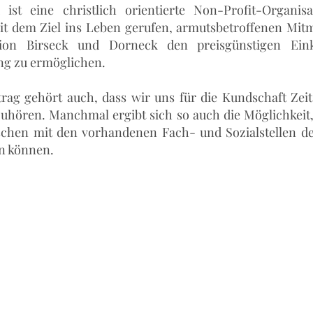
 ist eine christlich orientierte Non-Profit-Organisa
t dem Ziel ins Leben gerufen, armutsbetroffenen Mi
ion Birseck und Dorneck den preisgünstigen Ein
ng zu ermöglichen.
rag gehört auch, dass wir uns für die Kundschaft Ze
zuhören. Manchmal ergibt sich so auch die Möglichkeit,
chen mit den vorhandenen Fach- und Sozialstellen d
n können.